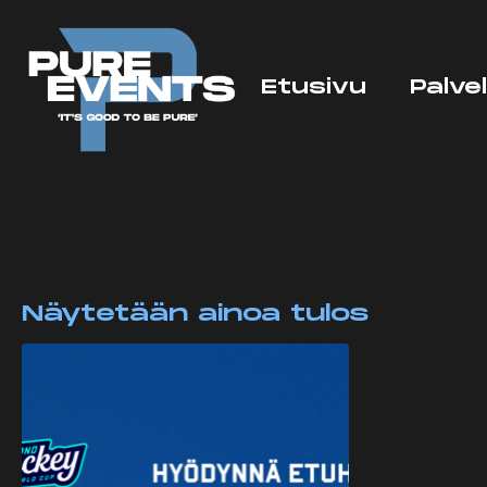
Etusivu
Palve
Näytetään ainoa tulos