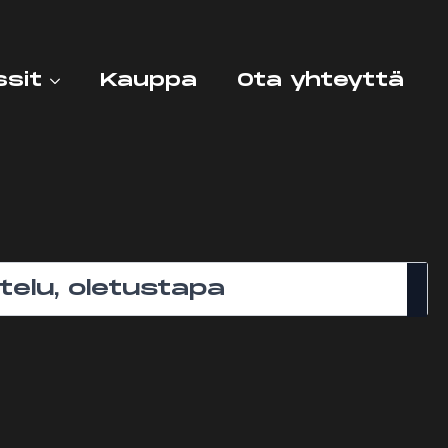
ssit
Kauppa
Ota yhteyttä