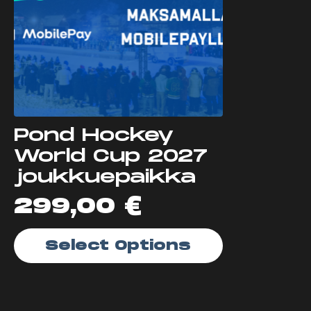
Pond Hockey
World Cup 2027
joukkuepaikka
299,00
€
Select Options