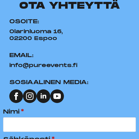
OTA YHTEYTTÄ
OSOITE:
Olarinluoma 16,
02200 Espoo
EMAIL:
info@pureevents.fi
SOSIAALINEN MEDIA:
Nimi
*