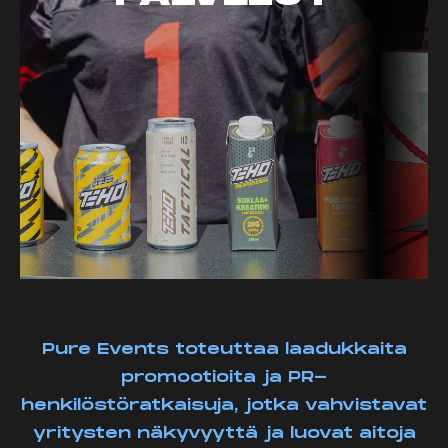
Pure Events toteuttaa laadukkaita
promootioita ja PR-
henkilöstöratkaisuja, jotka vahvistavat
yritysten näkyvyyttä ja luovat aitoja