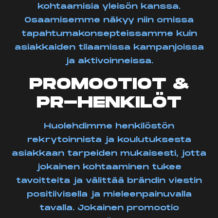
kohtaamisia yleisön kanssa.
Osaamisemme näkyy niin omissa
tapahtumakonsepteissamme kuin
asiakkaiden tilaamissa kampanjoissa
ja aktivoinneissa.
PROMOOTIOT &
PR-HENKILÖT
Huolehdimme henkilöstön
rekrytoinnista ja koulutuksesta
asiakkaan tarpeiden mukaisesti, jotta
jokainen kohtaaminen tukee
tavoitteita ja välittää brändin viestin
positiivisella ja mieleenpainuvalla
tavalla. Jokainen promootio