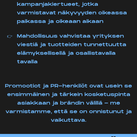
kampanjakiertueet, jotka
varmistavat näkyvyyden oikeassa
paikassa ja oikeaan aikaan
Mahdollisuus vahvistaa yrityksen
viestiä ja tuotteiden tunnettuutta
elämyksellisellä ja osallistavalla
tavalla
Promootiot ja PR-henkilöt ovat usein se
ensimmäinen ja tärkein kosketuspinta
asiakkaan ja brändin välillä - me
varmistamme, että se on onnistunut ja
vaikuttava.